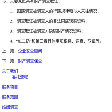
与、夫妻家庭共有财产调查取证；
1、 跟踪调查被调查人的行踪规律和与人来往情况；
2、 调查取证被调查人的非法同居现实资料；
3、 调查取证被调查方隐瞒财产情况资料；
4、“包二奶”和第三者具体事项跟踪、调查、取证等。
上一篇：
企业安全顾问
下一篇：
财产调查保全
关于我们
委托流程
服务项目
服务范围
婚姻调查