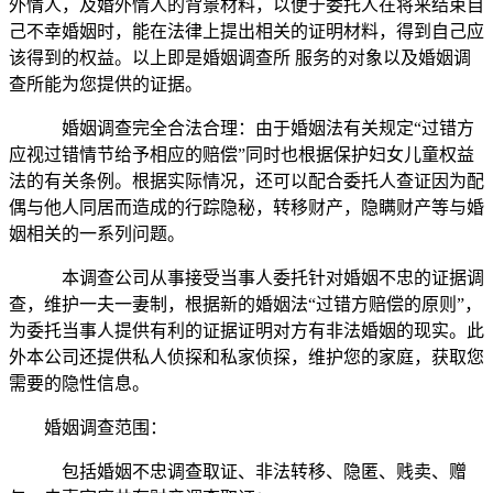
外情人，及婚外情人的背景材料，以便于委托人在将来结束自
己不幸婚姻时，能在法律上提出相关的证明材料，得到自己应
该得到的权益。以上即是婚姻调查所 服务的对象以及婚姻调
查所能为您提供的证据。
婚姻调查完全合法合理：由于婚姻法有关规定“过错方
应视过错情节给予相应的赔偿”同时也根据保护妇女儿童权益
法的有关条例。根据实际情况，还可以配合委托人查证因为配
偶与他人同居而造成的行踪隐秘，转移财产，隐瞒财产等与婚
姻相关的一系列问题。
本调查公司从事接受当事人委托针对婚姻不忠的证据调
查，维护一夫一妻制，根据新的婚姻法“过错方赔偿的原则”，
为委托当事人提供有利的证据证明对方有非法婚姻的现实。此
外本公司还提供私人侦探和私家侦探，维护您的家庭，获取您
需要的隐性信息。
婚姻调查范围：
包括婚姻不忠调查取证、非法转移、隐匿、贱卖、赠